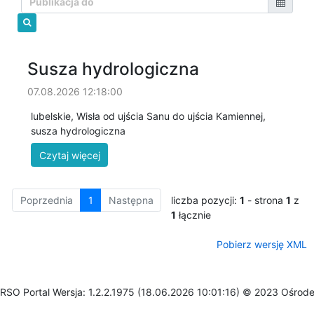
Susza hydrologiczna
07.08.2026 12:18:00
lubelskie, Wisła od ujścia Sanu do ujścia Kamiennej,
susza hydrologiczna
Poprzednia
1
Następna
liczba pozycji:
1
- strona
1
z
1
łącznie
Pobierz wersję XML
RSO Portal Wersja: 1.2.2.1975 (18.06.2026 10:01:16) © 2023 Ośrod