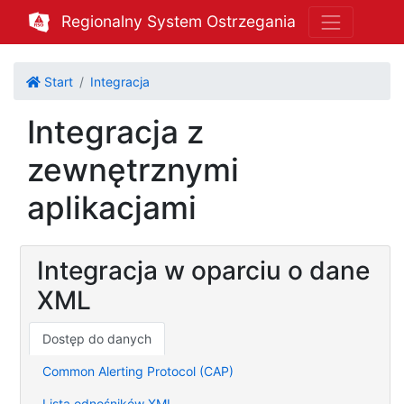
Regionalny System Ostrzegania
Start
Integracja
Integracja z
zewnętrznymi
aplikacjami
Integracja w oparciu o dane
XML
Dostęp do danych
Common Alerting Protocol (CAP)
Lista odnośników XML