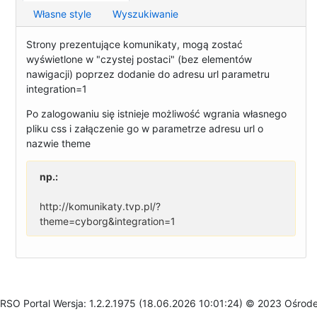
Własne style
Wyszukiwanie
Strony prezentujące komunikaty, mogą zostać
wyświetlone w "czystej postaci" (bez elementów
nawigacji) poprzez dodanie do adresu url parametru
integration=1
Po zalogowaniu się istnieje możliwość wgrania własnego
pliku css i załączenie go w parametrze adresu url o
nazwie theme
np.:
http://komunikaty.tvp.pl/?
theme=cyborg&integration=1
RSO Portal Wersja: 1.2.2.1975 (18.06.2026 10:01:24) © 2023 Ośrod