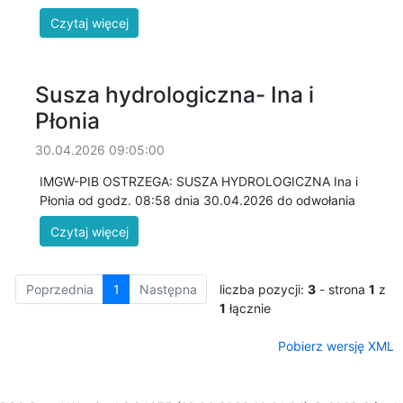
Susza hydrologiczna- Ina i
Płonia
30.04.2026 09:05:00
IMGW-PIB OSTRZEGA: SUSZA HYDROLOGICZNA Ina i
Płonia od godz. 08:58 dnia 30.04.2026 do odwołania
Poprzednia
1
Następna
liczba pozycji:
3
- strona
1
z
1
łącznie
Pobierz wersję XML