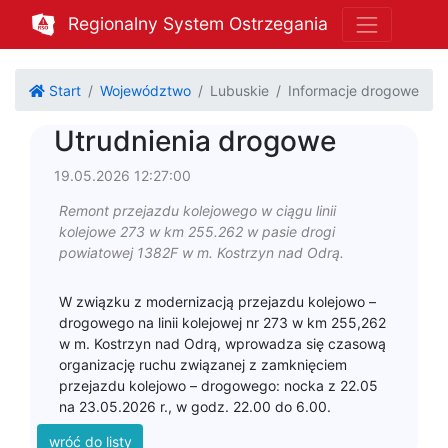
Regionalny System Ostrzegania
Start
Województwo
Lubuskie
Informacje drogowe
Utrudnienia drogowe
19.05.2026 12:27:00
Remont przejazdu kolejowego w ciągu linii
kolejowe 273 w km 255.262 w pasie drogi
powiatowej 1382F w m. Kostrzyn nad Odrą.
W związku z modernizacją przejazdu kolejowo –
drogowego na linii kolejowej nr 273 w km 255,262
w m. Kostrzyn nad Odrą, wprowadza się czasową
organizację ruchu związanej z zamknięciem
przejazdu kolejowo – drogowego: nocka z 22.05