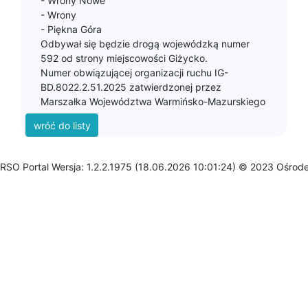
- Wrony Nowe
- Wrony
- Piękna Góra
Odbywał się będzie drogą wojewódzką numer
592 od strony miejscowości Giżycko.
Numer obwiązującej organizacji ruchu IG-
BD.8022.2.51.2025 zatwierdzonej przez
RSO Portal Wersja: 1.2.2.1975 (18.06.2026 10:01:24) © 2023 Ośrod