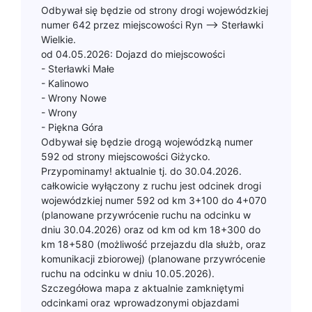
Odbywał się będzie od strony drogi wojewódzkiej
numer 642 przez miejscowości Ryn –> Sterławki
Wielkie.
od 04.05.2026: Dojazd do miejscowości
- Sterławki Małe
- Kalinowo
- Wrony Nowe
- Wrony
- Piękna Góra
Odbywał się będzie drogą wojewódzką numer
592 od strony miejscowości Giżycko.
Przypominamy! aktualnie tj. do 30.04.2026.
całkowicie wyłączony z ruchu jest odcinek drogi
wojewódzkiej numer 592 od km 3+100 do 4+070
(planowane przywrócenie ruchu na odcinku w
dniu 30.04.2026) oraz od km od km 18+300 do
km 18+580 (możliwość przejazdu dla służb, oraz
komunikacji zbiorowej) (planowane przywrócenie
ruchu na odcinku w dniu 10.05.2026).
Szczegółowa mapa z aktualnie zamkniętymi
odcinkami oraz wprowadzonymi objazdami