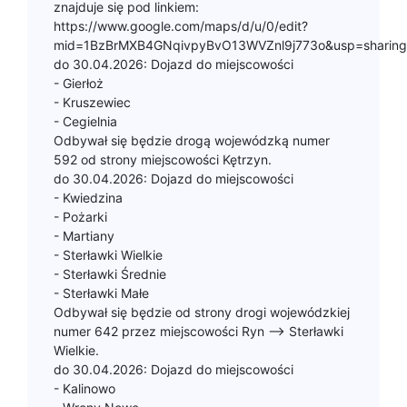
znajduje się pod linkiem:
https://www.google.com/maps/d/u/0/edit?
mid=1BzBrMXB4GNqivpyBvO13WVZnl9j773o&usp=sharing
do 30.04.2026: Dojazd do miejscowości
- Gierłoż
- Kruszewiec
- Cegielnia
Odbywał się będzie drogą wojewódzką numer
592 od strony miejscowości Kętrzyn.
do 30.04.2026: Dojazd do miejscowości
- Kwiedzina
- Pożarki
- Martiany
- Sterławki Wielkie
- Sterławki Średnie
- Sterławki Małe
Odbywał się będzie od strony drogi wojewódzkiej
numer 642 przez miejscowości Ryn –> Sterławki
Wielkie.
do 30.04.2026: Dojazd do miejscowości
- Kalinowo