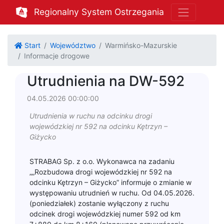
Regionalny System Ostrzegania
Start
Województwo
Warmińsko-Mazurskie
Informacje drogowe
Utrudnienia na DW-592
04.05.2026 00:00:00
Utrudnienia w ruchu na odcinku drogi
wojewódzkiej nr 592 na odcinku Kętrzyn –
Giżycko
STRABAG Sp. z o.o. Wykonawca na zadaniu
„„Rozbudowa drogi wojewódzkiej nr 592 na
odcinku Kętrzyn – Giżycko” informuje o zmianie w
występowaniu utrudnień w ruchu. Od 04.05.2026.
(poniedziałek) zostanie wyłączony z ruchu
odcinek drogi wojewódzkiej numer 592 od km