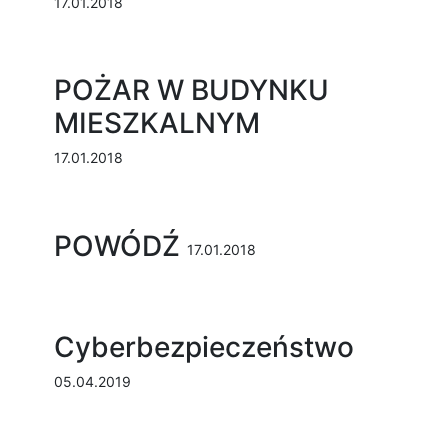
17.01.2018
POŻAR W BUDYNKU
MIESZKALNYM
17.01.2018
POWÓDŹ
17.01.2018
Cyberbezpieczeństwo
05.04.2019