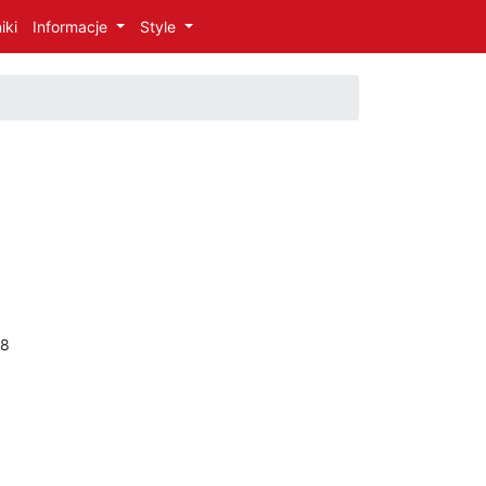
iki
Informacje
Style
18