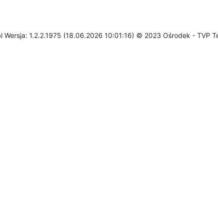
l Wersja: 1.2.2.1975 (18.06.2026 10:01:16) © 2023 Ośrodek - TVP T