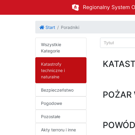
Regionalny System O
Start
Poradniki
Wszystkie
Kategorie
KATAS
Katastrofy
techniczne i
naturalne
Bezpieczeństwo
POŻAR
Pogodowe
Pozostałe
POWÓD
Akty terroru i inne