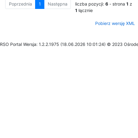
Poprzednia
1
Następna
liczba pozycji:
6
- strona
1
z
1
łącznie
Pobierz wersję XML
RSO Portal Wersja: 1.2.2.1975 (18.06.2026 10:01:24) © 2023 Ośrod