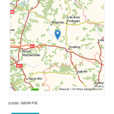
źródło: IMGW-PIB