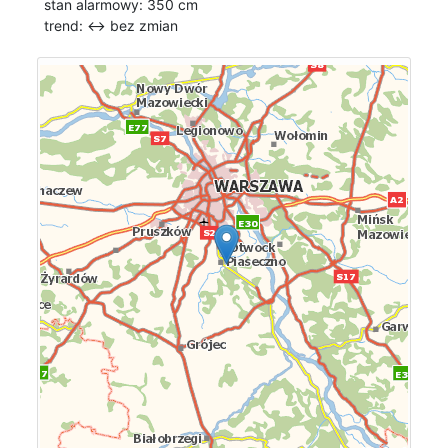
stan alarmowy: 350 cm
trend: ↔
bez zmian