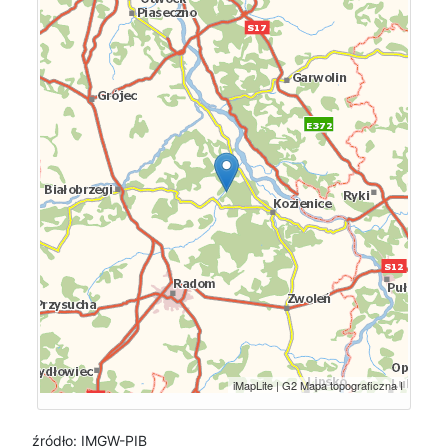
źródło: IMGW-PIB