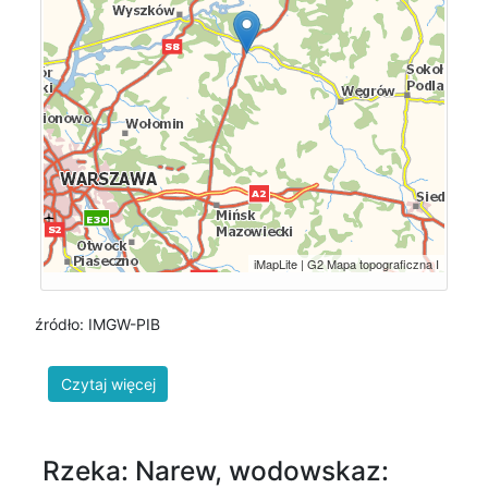
źródło: IMGW-PIB
Rzeka: Narew, wodowskaz: