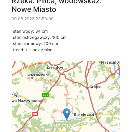
Rzeka: Pilica, wodowskaz:
Nowe Miasto
09.08.2026 23:50:00
stan wody: 34 cm
stan ostrzegawczy: 160 cm
stan alarmowy: 200 cm
trend: ↔
bez zmian