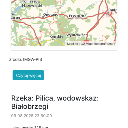
źródło: IMGW-PIB
Rzeka: Pilica, wodowskaz:
Białobrzegi
09.08.2026 23:50:00
stan wody: 126 cm