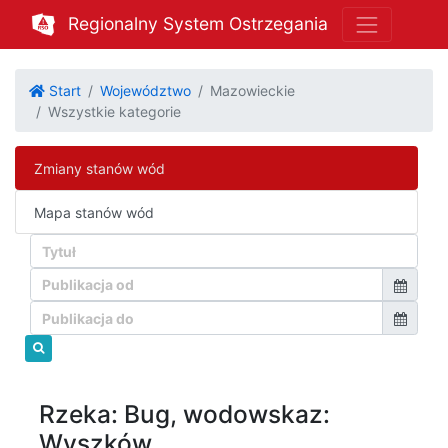
Regionalny System Ostrzegania
Start
Województwo
Mazowieckie
Wszystkie kategorie
Zmiany stanów wód
Mapa stanów wód
Rzeka: Bug, wodowskaz:
Wyszków