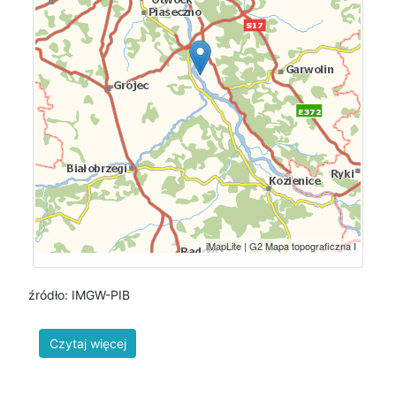
źródło: IMGW-PIB