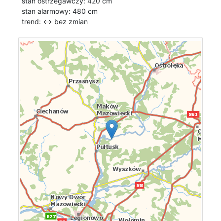
stan ostrzegawczy: 420 cm
stan alarmowy: 480 cm
trend: ↔
bez zmian