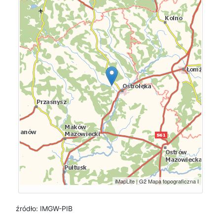
źródło: IMGW-PIB