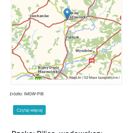
źródło: IMGW-PIB