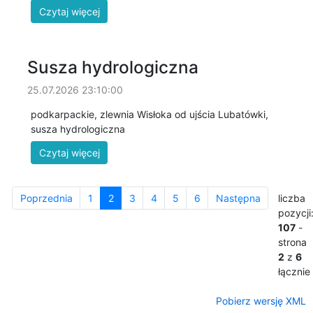
Susza hydrologiczna
25.07.2026 23:10:00
podkarpackie, zlewnia Wisłoka od ujścia Lubatówki,
susza hydrologiczna
Poprzednia
1
2
3
4
5
6
Następna
liczba
pozycji
107
-
strona
2
z
6
łącznie
Pobierz wersję XML